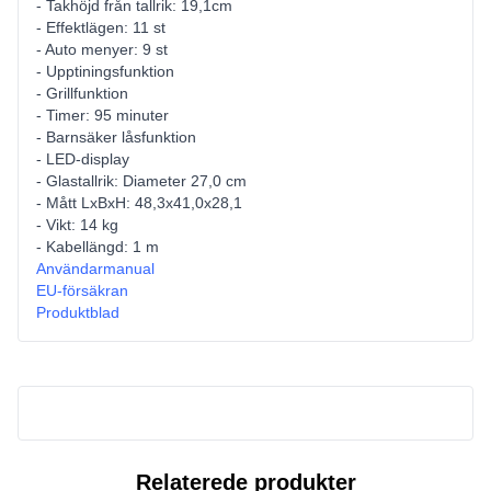
- Takhöjd från tallrik: 19,1cm
- Effektlägen: 11 st
- Auto menyer: 9 st
- Upptiningsfunktion
- Grillfunktion
- Timer: 95 minuter
- Barnsäker låsfunktion
- LED-display
- Glastallrik: Diameter 27,0 cm
- Mått LxBxH: 48,3x41,0x28,1
- Vikt: 14 kg
- Kabellängd: 1 m
Användarmanual
EU-försäkran
Produktblad
Relaterede produkter