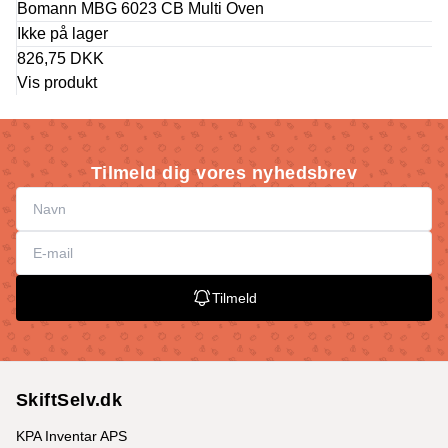
Bomann MBG 6023 CB Multi Oven
Ikke på lager
826,75 DKK
Vis produkt
Tilmeld dig vores nyhedsbrev
Tilmeld
SkiftSelv.dk
KPA Inventar APS