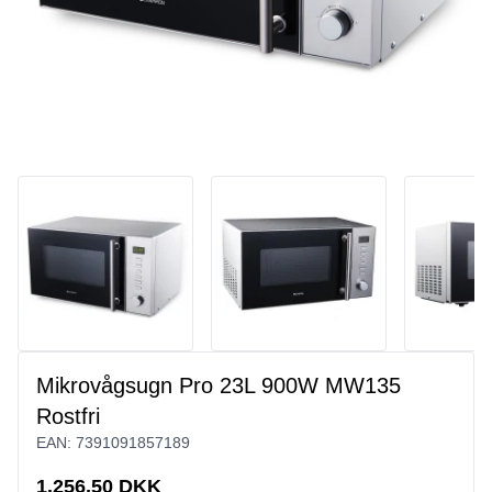
Mikrovågsugn Pro 23L 900W MW135
Rostfri
EAN:
7391091857189
1.256,50 DKK