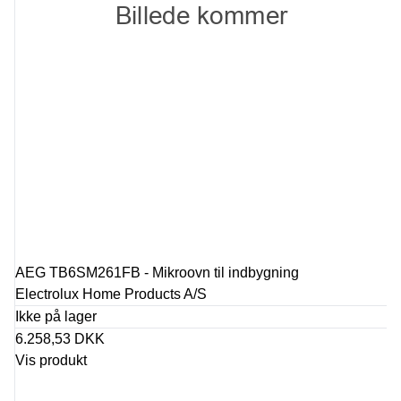
AEG TB6SM261FB - Mikroovn til indbygning
Electrolux Home Products A/S
Ikke på lager
6.258,53 DKK
Vis produkt