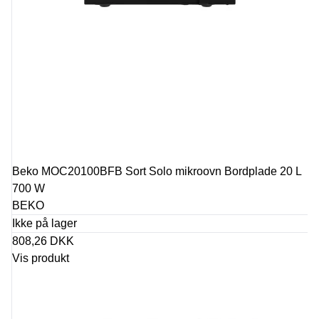
Beko MOC20100BFB Sort Solo mikroovn Bordplade 20 L
700 W
BEKO
Ikke på lager
808,26 DKK
Vis produkt