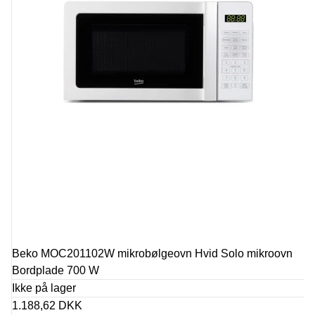
Beko MOC201102W mikrobølgeovn Hvid Solo mikroovn
Bordplade 700 W
Ikke på lager
1.188,62 DKK