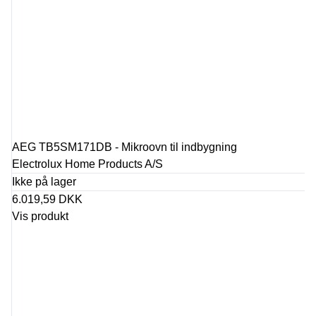
AEG TB5SM171DB - Mikroovn til indbygning
Electrolux Home Products A/S
Ikke på lager
6.019,59 DKK
Vis produkt