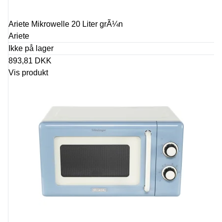
Ariete Mikrowelle 20 Liter grÃ¼n
Ariete
Ikke på lager
893,81 DKK
Vis produkt