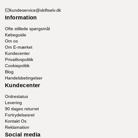
kundeservice@skiftselv.dk
Information
Ofte stillede spørgsmål
Købeguide
Om os
Om E-mærket
Kundecenter
Privatlivspolitik
Cookiepolitik
Blog
Handelsbetingelser
Kundecenter
Ordrestatus
Levering
90 dages returret
Fortrydelsesret
Kontakt Os
Reklamation
Social media