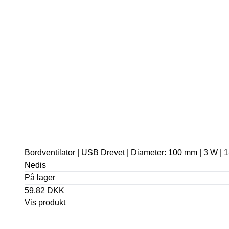
Bordventilator | USB Drevet | Diameter: 100 mm | 3 W | 
Nedis
På lager
59,82 DKK
Vis produkt