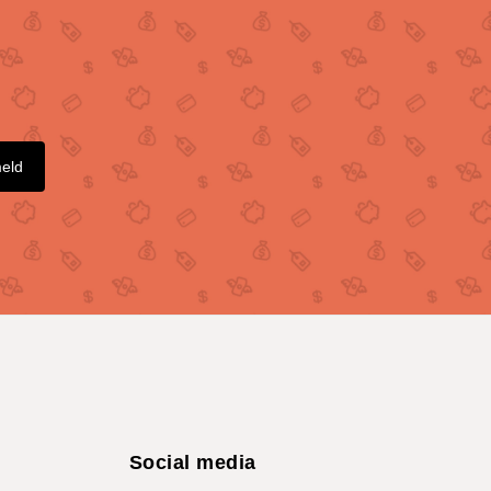
meld
Social media