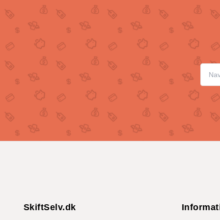
SkiftSelv.dk
Informat