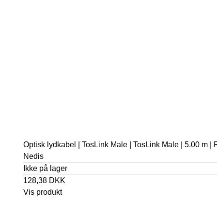
Optisk lydkabel | TosLink Male | TosLink Male | 5.00 m |
Nedis
Ikke på lager
128,38 DKK
Vis produkt