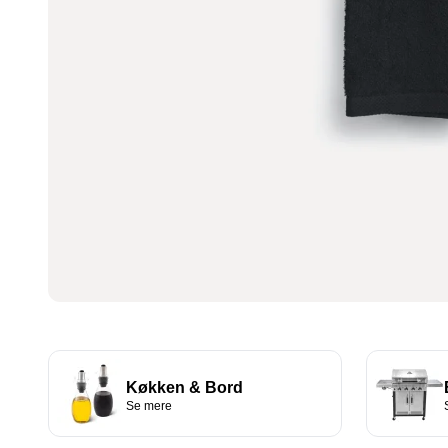
Køkken & Bord
Se mere