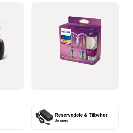
Ventilatorer
Se udvalget
Reservedele & Tilbehør
Se mere