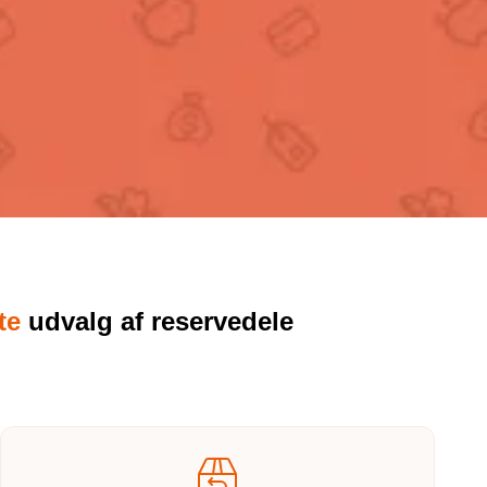
ste
udvalg af reservedele