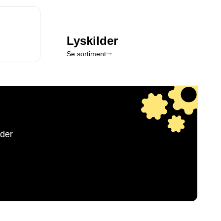
Lyskilder
Se sortiment
der