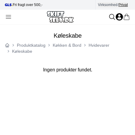
Fri fragt over 500,-
Virksomhed
Hjælp i kundecenter
/
Privat
Køleskabe
Produktkatalog
Køkken & Bord
Hvidevarer
Forside
Køleskabe
Ingen produkter fundet.