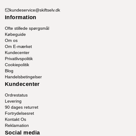
kundeservice@skiftselv.dk
Information
Ofte stillede spørgsmål
Købeguide
Om os
Om E-mærket
Kundecenter
Privatlivspolitik
Cookiepolitik
Blog
Handelsbetingelser
Kundecenter
Ordrestatus
Levering
90 dages returret
Fortrydelsesret
Kontakt Os
Reklamation
Social media