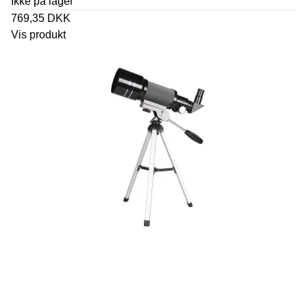
Ikke på lager
769,35 DKK
Vis produkt