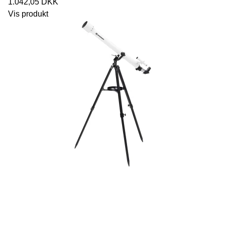
1.042,05 DKK
Vis produkt