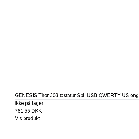
GENESIS Thor 303 tastatur Spil USB QWERTY US enge
Ikke på lager
781,55 DKK
Vis produkt