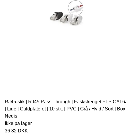
RJ45-stik | RJ45 Pass Through | Fast/strenget FTP CAT6a
| Lige | Guldplateret | 10 stk. | PVC | Grå / Hvid / Sort | Box
Nedis
Ikke på lager
36,82 DKK