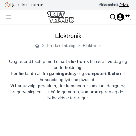
E-mærket
Virksomhed
/
Privat
Elektronik
Produktkatalog
Elektronik
Forside
Opgrader dit setup med smart
elektronik
til både hverdag og
underholdning.
Her finder du alt fra
gamingudstyr
og
computertilbehør
til
headsets og lyd i høj kvalitet.
Vi har udvalgt produkter, der kombinerer funktion, design og
brugervenlighed – til både gameren, kontorbrugeren og den
lydbevidste forbruger.