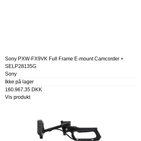
Sony PXW-FX9VK Full Frame E-mount Camcorder +
SELP28135G
Sony
Ikke på lager
160.967,35 DKK
Vis produkt