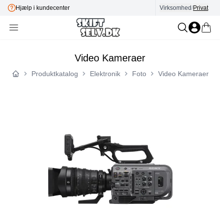
E-mærket
Virksomhed
/
Privat
Video Kameraer
Produktkatalog
Elektronik
Foto
Video Kameraer
Forside