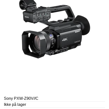
Sony PXW-Z90V//C
Ikke på lager