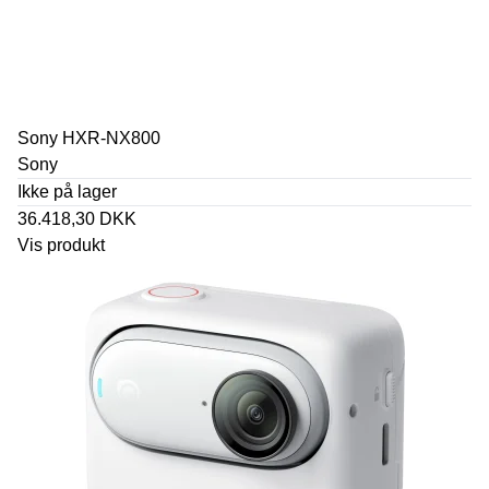
Sony HXR-NX800
Sony
Ikke på lager
36.418,30 DKK
Vis produkt