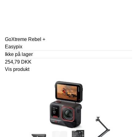
GoXtreme Rebel +
Easypix
Ikke på lager
254,79 DKK
Vis produkt