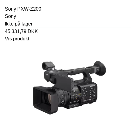
Sony PXW-Z200
Sony
Ikke på lager
45.331,79 DKK
Vis produkt