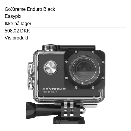
GoXtreme Enduro Black
Easypix
Ikke på lager
508,02 DKK
Vis produkt