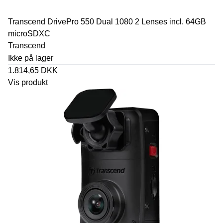
Transcend DrivePro 550 Dual 1080 2 Lenses incl. 64GB
microSDXC
Transcend
Ikke på lager
1.814,65 DKK
Vis produkt