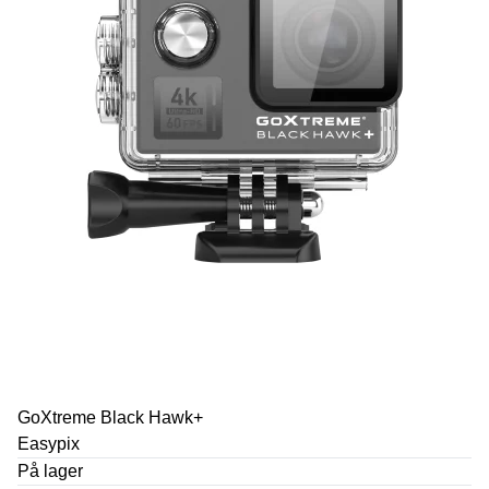
GoXtreme Black Hawk+
Easypix
På lager