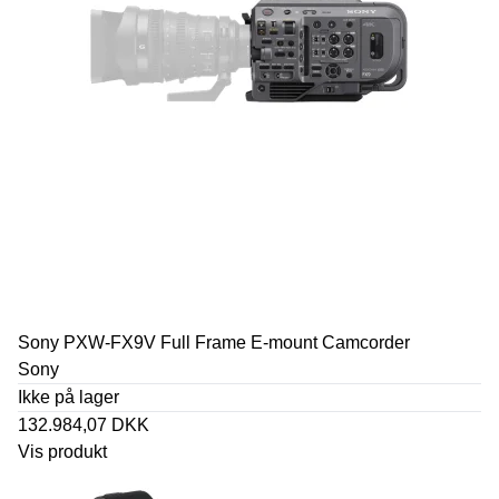
Sony PXW-FX9V Full Frame E-mount Camcorder
Sony
Ikke på lager
132.984,07 DKK
Vis produkt