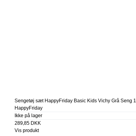
Sengetøj sæt HappyFriday Basic Kids Vichy Grå Seng 1
HappyFriday
Ikke på lager
289,85 DKK
Vis produkt