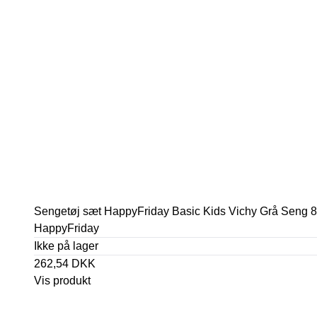
Sengetøj sæt HappyFriday Basic Kids Vichy Grå Seng 8
HappyFriday
Ikke på lager
262,54 DKK
Vis produkt