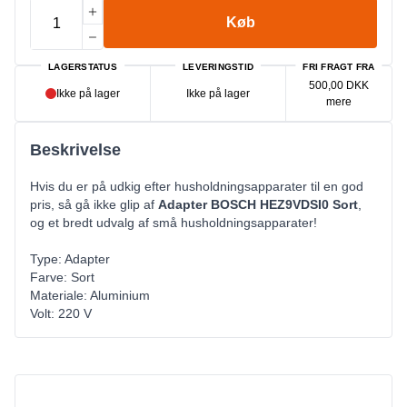
Køb
LAGERSTATUS
LEVERINGSTID
FRI FRAGT FRA
500,00 DKK
Ikke på lager
Ikke på lager
mere
Beskrivelse
Hvis du er på udkig efter husholdningsapparater til en god
pris, så gå ikke glip af
Adapter BOSCH HEZ9VDSI0 Sort
,
og et bredt udvalg af små husholdningsapparater!
Type: Adapter
Farve: Sort
Materiale: Aluminium
Volt: 220 V