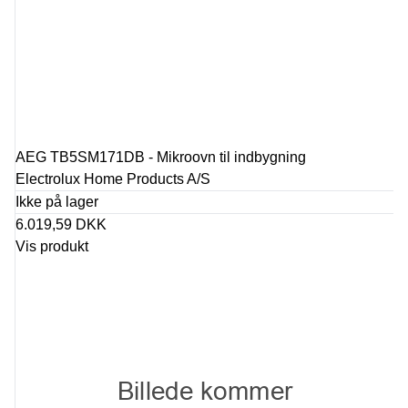
AEG TB5SM171DB - Mikroovn til indbygning
Electrolux Home Products A/S
Ikke på lager
6.019,59 DKK
Vis produkt