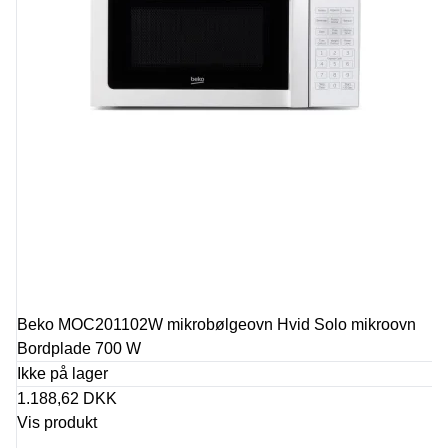
Beko MOC201102W mikrobølgeovn Hvid Solo mikroovn
Bordplade 700 W
Ikke på lager
1.188,62 DKK
Vis produkt