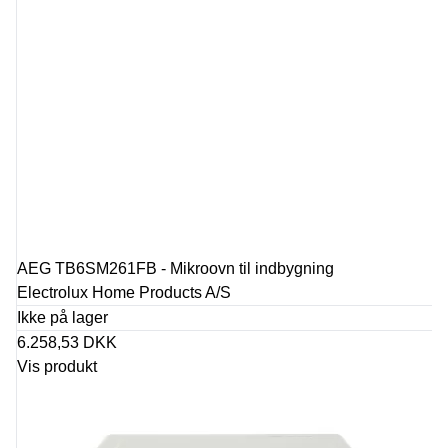
AEG TB6SM261FB - Mikroovn til indbygning
Electrolux Home Products A/S
Ikke på lager
6.258,53 DKK
Vis produkt