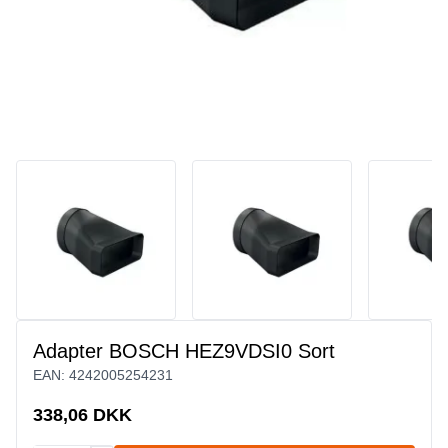
Adapter BOSCH HEZ9VDSI0 Sort
EAN:
4242005254231
338,06 DKK