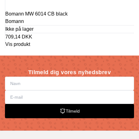
Bomann MW 6014 CB black
Bomann
Ikke på lager
709,14 DKK
Vis produkt
Tilmeld dig vores nyhedsbrev
Tilmeld