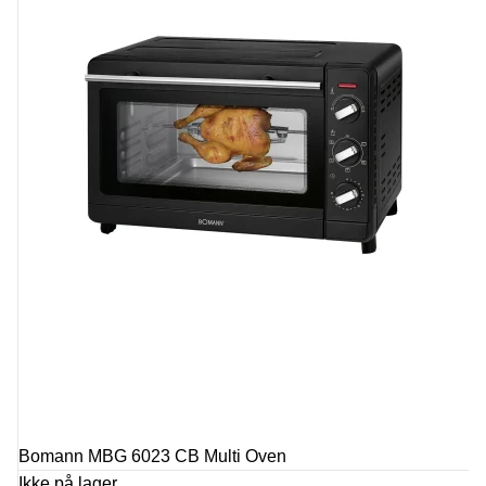
Bomann MBG 6023 CB Multi Oven
Ikke på lager