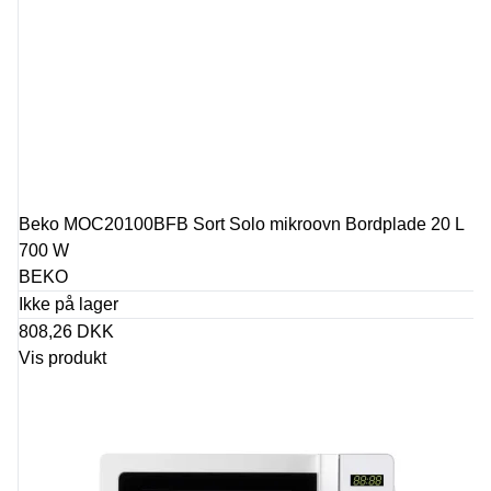
Beko MOC20100BFB Sort Solo mikroovn Bordplade 20 L
700 W
BEKO
Ikke på lager
808,26 DKK
Vis produkt