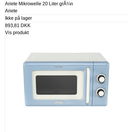
Ariete Mikrowelle 20 Liter grÃ¼n
Ariete
Ikke på lager
893,81 DKK
Vis produkt