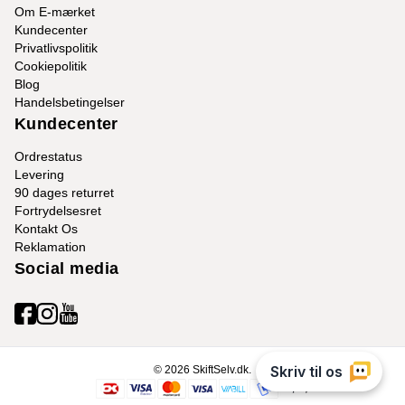
Om E-mærket
Kundecenter
Privatlivspolitik
Cookiepolitik
Blog
Handelsbetingelser
Kundecenter
Ordrestatus
Levering
90 dages returret
Fortrydelsesret
Kontakt Os
Reklamation
Social media
© 2026 SkiftSelv.dk.