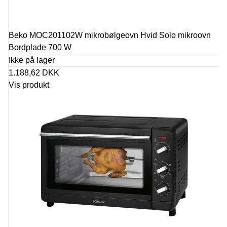
Beko MOC201102W mikrobølgeovn Hvid Solo mikroovn
Bordplade 700 W
Ikke på lager
1.188,62 DKK
Vis produkt