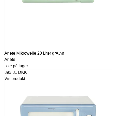
Ariete Mikrowelle 20 Liter grÃ¼n
Ariete
Ikke på lager
893,81 DKK
Vis produkt