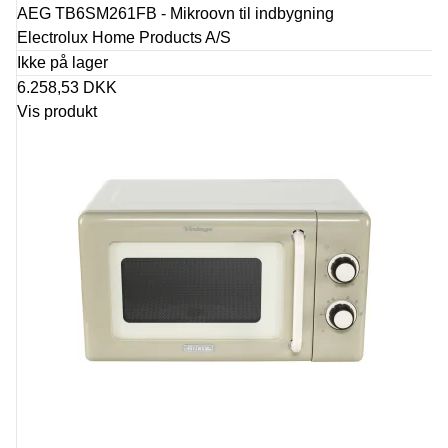
AEG TB6SM261FB - Mikroovn til indbygning
Electrolux Home Products A/S
Ikke på lager
6.258,53 DKK
Vis produkt