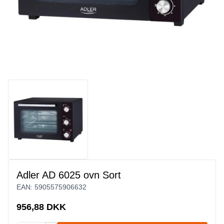
Adler AD 6025 ovn Sort
EAN:
5905575906632
956,88 DKK