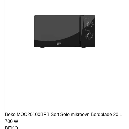
Beko MOC20100BFB Sort Solo mikroovn Bordplade 20 L
700 W
BEKO