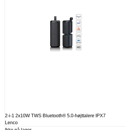
2-i-1 2x10W TWS Bluetooth® 5.0-højttalere IPX7
Lenco
Ikke på lager