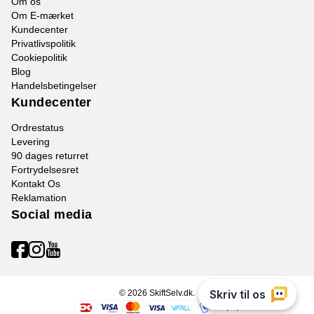
Om os
Om E-mærket
Kundecenter
Privatlivspolitik
Cookiepolitik
Blog
Handelsbetingelser
Kundecenter
Ordrestatus
Levering
90 dages returret
Fortrydelsesret
Kontakt Os
Reklamation
Social media
© 2026 SkiftSelv.dk.