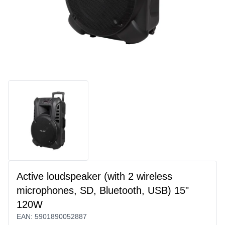
Active loudspeaker (with 2 wireless
microphones, SD, Bluetooth, USB) 15"
120W
EAN:
5901890052887