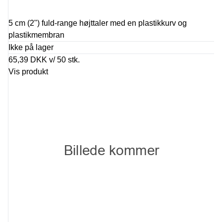
5 cm (2") fuld-range højttaler med en plastikkurv og
plastikmembran
Ikke på lager
65,39 DKK
v/ 50 stk.
Vis produkt