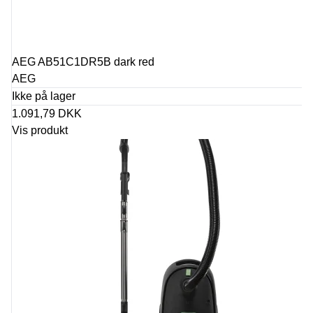
AEG AB51C1DR5B dark red
AEG
Ikke på lager
1.091,79 DKK
Vis produkt