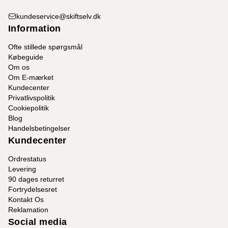
kundeservice@skiftselv.dk
Information
Ofte stillede spørgsmål
Købeguide
Om os
Om E-mærket
Kundecenter
Privatlivspolitik
Cookiepolitik
Blog
Handelsbetingelser
Kundecenter
Ordrestatus
Levering
90 dages returret
Fortrydelsesret
Kontakt Os
Reklamation
Social media