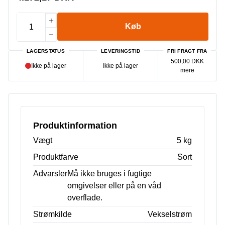
Køb
LAGERSTATUS
LEVERINGSTID
FRI FRAGT FRA
500,00 DKK
Ikke på lager
Ikke på lager
mere
Produktinformation
Vægt
5 kg
Produktfarve
Sort
Advarsler
Må ikke bruges i fugtige
omgivelser eller på en våd
overflade.
Strømkilde
Vekselstrøm