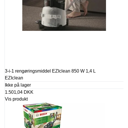
3-i-1 rengøringsmiddel EZIclean 850 W 1,4 L
EZIclean
Ikke på lager
1.501,04 DKK
Vis produkt