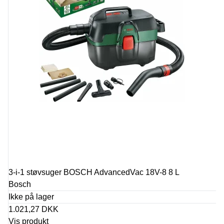
3-i-1 støvsuger BOSCH AdvancedVac 18V-8 8 L
Bosch
Ikke på lager
1.021,27 DKK
Vis produkt