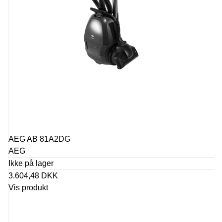
AEG AB 81A2DG
AEG
Ikke på lager
3.604,48 DKK
Vis produkt