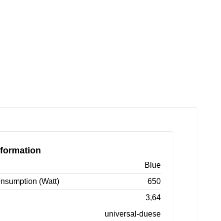
formation
Blue
nsumption (Watt)
650
3,64
universal-duese