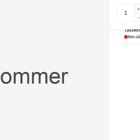
LAGERST
Ikke på