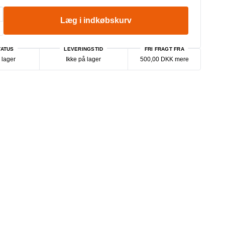
Læg i indkøbskurv
ATUS
LEVERINGSTID
FRI FRAGT FRA
 lager
Ikke på lager
500,00 DKK mere