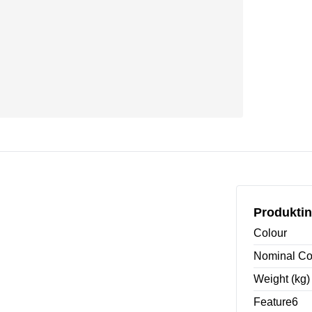
Produktin
Colour
Nominal Co
Weight (kg)
Feature6