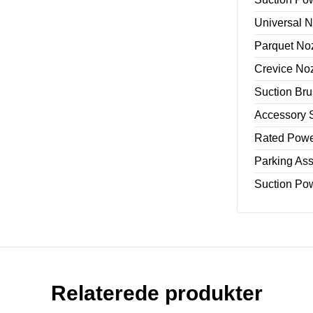
Universal N
Parquet No
Crevice No
Suction Br
Accessory 
Rated Powe
Parking Ass
Suction Pow
Relaterede produkter