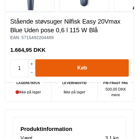
Stående støvsuger Nilfisk Easy 20Vmax
Blue Uden pose 0,6 l 115 W Blå
EAN:
5715492204489
1.664,95 DKK
Køb
LAGERSTATUS
LEVERINGSTID
FRI FRAGT FRA
500,00 DKK
Ikke på lager
Ikke på lager
mere
Produktinformation
Vægt
3,1 kg