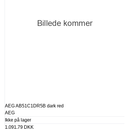
AEG AB51C1DR5B dark red
AEG
Ikke på lager
1.091,79 DKK