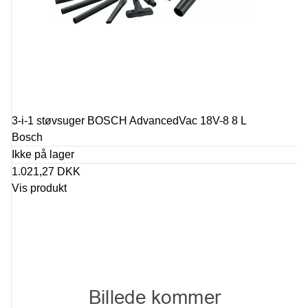
3-i-1 støvsuger BOSCH AdvancedVac 18V-8 8 L
Bosch
Ikke på lager
1.021,27 DKK
Vis produkt