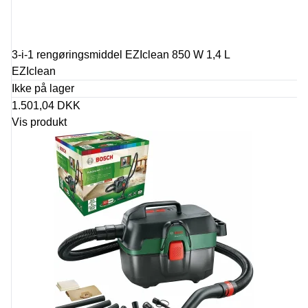
3-i-1 rengøringsmiddel EZIclean 850 W 1,4 L
EZIclean
Ikke på lager
1.501,04 DKK
Vis produkt