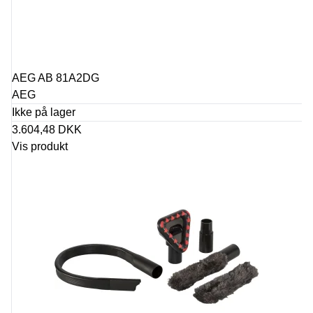
AEG AB 81A2DG
AEG
Ikke på lager
3.604,48 DKK
Vis produkt