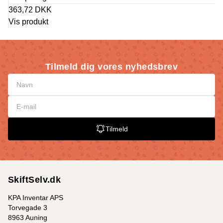
363,72 DKK
Vis produkt
Tilmeld dig vores nyhedsbrev
Tilmeld
SkiftSelv.dk
KPA Inventar APS
Torvegade 3
8963 Auning