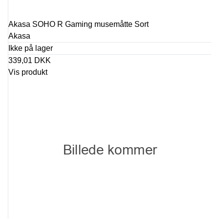
Akasa SOHO R Gaming musemåtte Sort
Akasa
Ikke på lager
339,01 DKK
Vis produkt