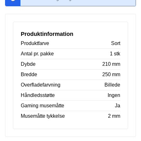
Produktinformation
Produktfarve
Sort
Antal pr. pakke
1 stk
Dybde
210 mm
Bredde
250 mm
Overfladefarvning
Billede
Håndledsstøtte
Ingen
Gaming musemåtte
Ja
Musemåtte tykkelse
2 mm