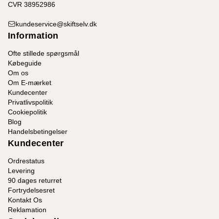
CVR 38952986
kundeservice@skiftselv.dk
Information
Ofte stillede spørgsmål
Købeguide
Om os
Om E-mærket
Kundecenter
Privatlivspolitik
Cookiepolitik
Blog
Handelsbetingelser
Kundecenter
Ordrestatus
Levering
90 dages returret
Fortrydelsesret
Kontakt Os
Reklamation