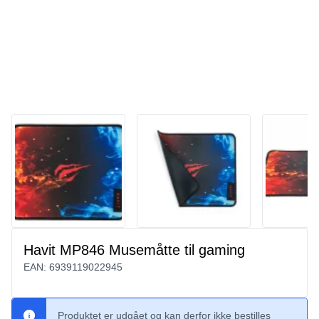
Havit MP846 Musemåtte til gaming
EAN:
6939119022945
Produktet er udgået og kan derfor ikke bestilles