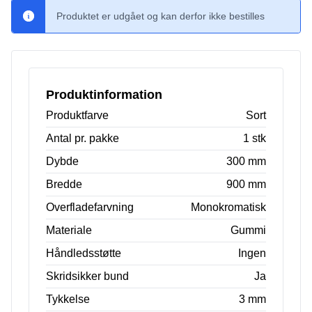
Produktet er udgået og kan derfor ikke bestilles
Produktinformation
Produktfarve
Sort
Antal pr. pakke
1 stk
Dybde
300 mm
Bredde
900 mm
Overfladefarvning
Monokromatisk
Materiale
Gummi
Håndledsstøtte
Ingen
Skridsikker bund
Ja
Tykkelse
3 mm