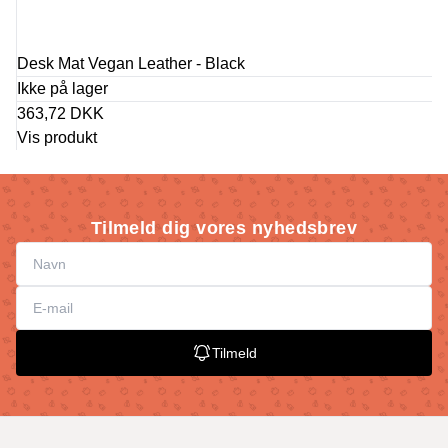
Desk Mat Vegan Leather - Black
Ikke på lager
363,72 DKK
Vis produkt
Tilmeld dig vores nyhedsbrev
Tilmeld