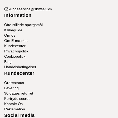
kundeservice@skiftselv.dk
Information
Ofte stillede spørgsmål
Købeguide
Om os
Om E-mærket
Kundecenter
Privatlivspolitik
Cookiepolitik
Blog
Handelsbetingelser
Kundecenter
Ordrestatus
Levering
90 dages returret
Fortrydelsesret
Kontakt Os
Reklamation
Social media