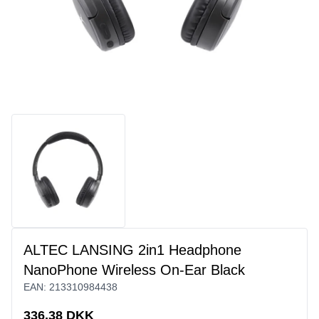
ALTEC LANSING 2in1 Headphone
NanoPhone Wireless On-Ear Black
EAN:
213310984438
336,38 DKK