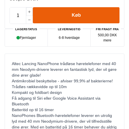
Køb
LAGERSTATUS
LEVERINGSTID
FRI FRAGT FRA
500,00 DKK
Fjernlager
6-8 hverdage
mere
Altec Lancing NanoPhone trådløse høretelefoner med 40
mm Neodym-drivere leverer en fantastisk lyd, der vil gøre
dine ører glade!
Antimikrobiel beskyttelse - afviser 99,9% af bakterierne!
Trådløs rækkevidde op til 10m
Kompakt og foldbart design
Få adgang til Siri eller Google Voice Assistant via
Bluetooth
Batteritid op til 16 timer
NanoPhones Bluetooth-høretelefoner leverer en utrolig
lyd med 40 mm Neodymium-drivere, der vil tilfredsstille
dine ører. Med en batteritid på 16 timer behøver du aldrig