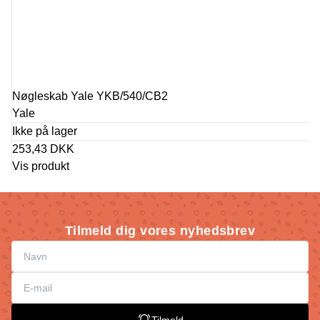
Nøgleskab Yale YKB/540/CB2
Yale
Ikke på lager
253,43 DKK
Vis produkt
Tilmeld dig vores nyhedsbrev