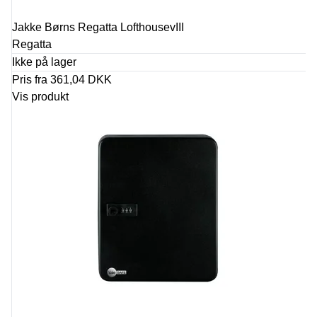
Jakke Børns Regatta LofthousevIII
Regatta
Ikke på lager
Pris fra
361,04 DKK
Vis produkt