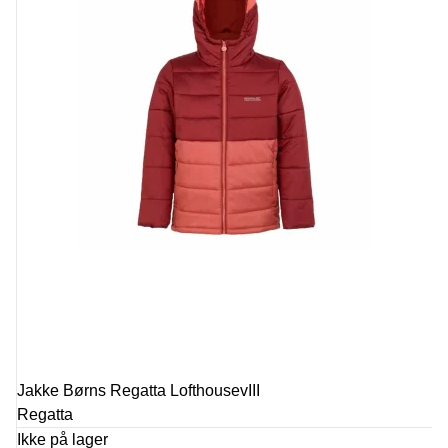
Jakke Børns Regatta LofthousevIII
Regatta
Ikke på lager