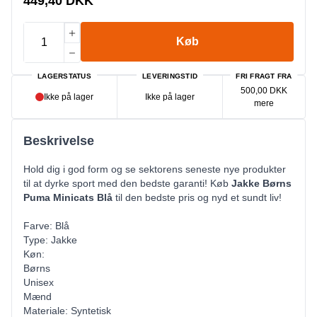
449,40 DKK
Køb
LAGERSTATUS
LEVERINGSTID
FRI FRAGT FRA
500,00 DKK
Ikke på lager
Ikke på lager
mere
Beskrivelse
Hold dig i god form og se sektorens seneste nye produkter
til at dyrke sport med den bedste garanti! Køb
Jakke Børns
Puma Minicats Blå
til den bedste pris og nyd et sundt liv!
Farve: Blå
Type: Jakke
Køn:
Børns
Unisex
Mænd
Materiale: Syntetisk