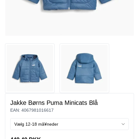
Jakke Børns Puma Minicats Blå
EAN:
4067981016617
Vælg 12-18 mã¥neder