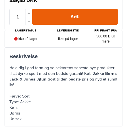
339,85 DKK
Køb
LAGERSTATUS
LEVERINGSTID
FRI FRAGT FRA
500,00 DKK
Ikke på lager
Ikke på lager
mere
Beskrivelse
Hold dig i god form og se sektorens seneste nye produkter
til at dyrke sport med den bedste garanti! Køb
Jakke Børns
Jack & Jones Jjfun Sort
til den bedste pris og nyd et sundt
liv!
Farve: Sort
Type: Jakke
Køn:
Børns
Unisex