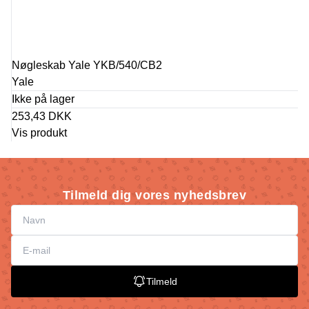
Nøgleskab Yale YKB/540/CB2
Yale
Ikke på lager
253,43 DKK
Vis produkt
Tilmeld dig vores nyhedsbrev
Tilmeld