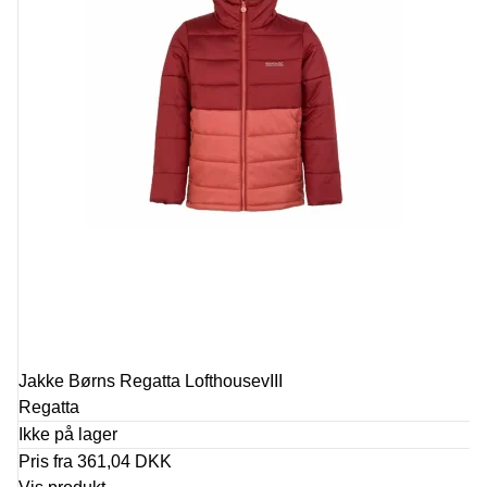
Jakke Børns Regatta LofthousevIII
Regatta
Ikke på lager
Pris fra
361,04 DKK