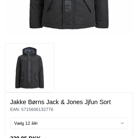
Jakke Børns Jack & Jones Jjfun Sort
EAN:
5715606132776
Vælg 12 ã¥r