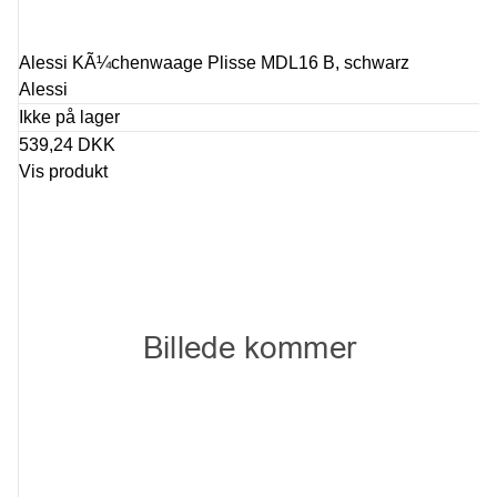
Alessi KÃ¼chenwaage Plisse MDL16 B, schwarz
Alessi
Ikke på lager
539,24 DKK
Vis produkt