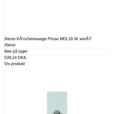
Alessi KÃ¼chenwaage Plisse MDL16 W, weiÃŸ
Alessi
Ikke på lager
539,24 DKK
Vis produkt