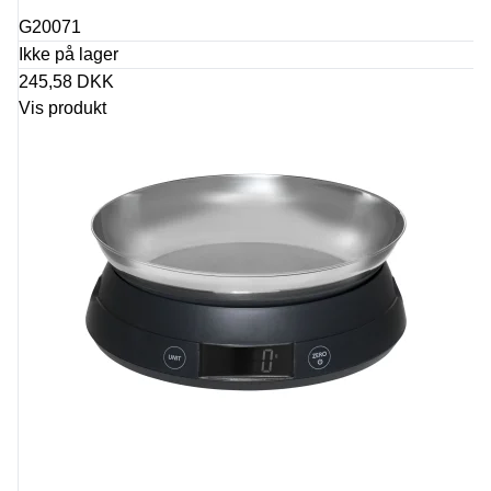
G20071
Ikke på lager
245,58 DKK
Vis produkt