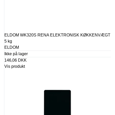
ELDOM WK320S RENA ELEKTRONISK KØKKENVÆGT
5 kg
ELDOM
Ikke på lager
146,06 DKK
Vis produkt