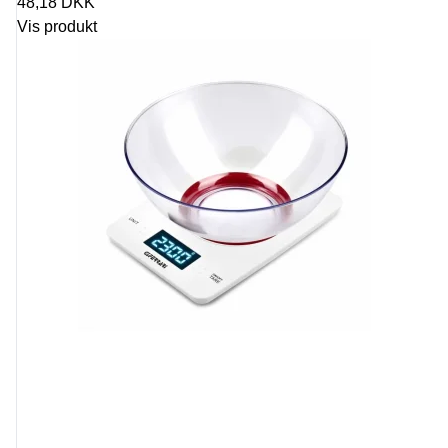
48,18 DKK
Vis produkt