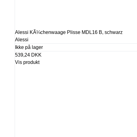
Alessi KÃ¼chenwaage Plisse MDL16 B, schwarz
Alessi
Ikke på lager
539,24 DKK
Vis produkt