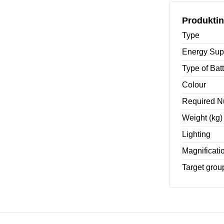
Produktin
Type
Energy Sup
Type of Bat
Colour
Required 
Weight (kg)
Lighting
Magnificatio
Target grou