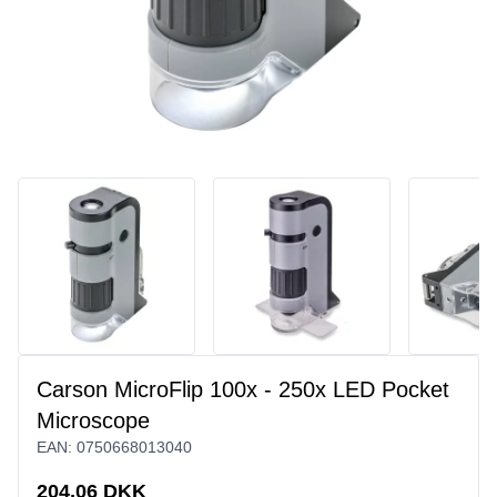
Carson MicroFlip 100x - 250x LED Pocket
Microscope
EAN:
0750668013040
204,06 DKK