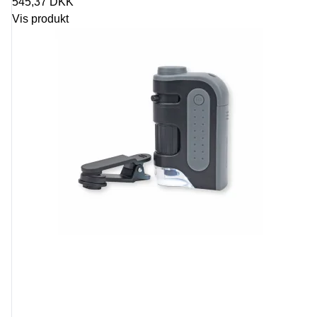
545,37 DKK
Vis produkt