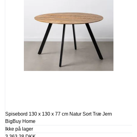
Spisebord 130 x 130 x 77 cm Natur Sort Træ Jern
BigBuy Home
Ikke på lager
3.363,28 DKK