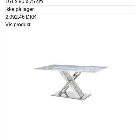
161 x 90 x 75 cm
Ikke på lager
2.092,46 DKK
Vis produkt