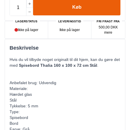
Køb
LAGERSTATUS
LEVERINGSTID
FRI FRAGT FRA
500,00 DKK
Ikke på lager
Ikke på lager
mere
Beskrivelse
Hvis du vil tilbyde noget originalt til dit hjem, kan du gøre det
med
Spisebord Thalia 160 x 100 x 72 cm Stål
.
Anbefalet brug: Udvendig
Materiale:
Hærdet glas
Stål
Tykkelse: 5 mm
Type:
Spisebord
Bord
Farve: Grå