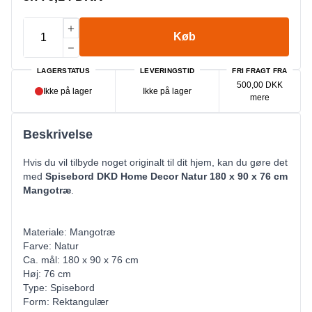
Køb
LAGERSTATUS
LEVERINGSTID
FRI FRAGT FRA
500,00 DKK
Ikke på lager
Ikke på lager
mere
Beskrivelse
Hvis du vil tilbyde noget originalt til dit hjem, kan du gøre det
med
Spisebord DKD Home Decor Natur 180 x 90 x 76 cm
Mangotræ
.
Materiale: Mangotræ
Farve: Natur
Ca. mål: 180 x 90 x 76 cm
Høj: 76 cm
Type: Spisebord
Form: Rektangulær