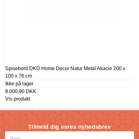
Spisebord DKD Home Decor Natur Metal Akacie 200 x
100 x 76 cm
Ikke på lager
8.000,90 DKK
Vis produkt
Tilmeld dig vores nyhedsbrev