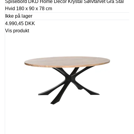
Spisebord DKD Home Decor Krystal Sølvfarvet Grå Stål
Hvid 180 x 90 x 78 cm
Ikke på lager
4.990,45 DKK
Vis produkt