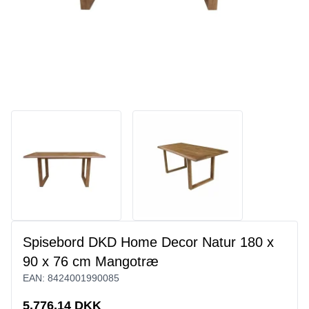
Spisebord DKD Home Decor Natur 180 x
90 x 76 cm Mangotræ
EAN:
8424001990085
5.776,14 DKK