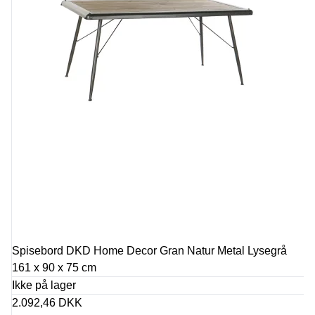
Spisebord DKD Home Decor Gran Natur Metal Lysegrå
161 x 90 x 75 cm
Ikke på lager
2.092,46 DKK