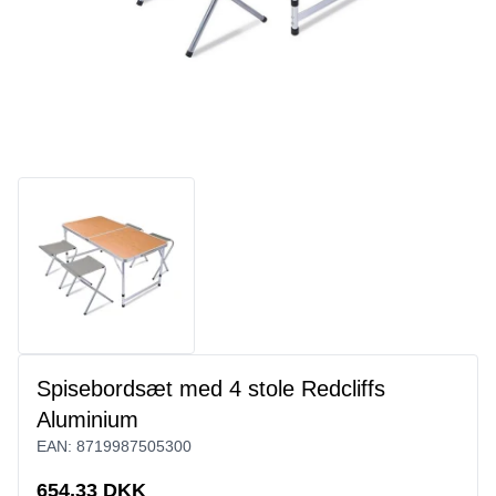
Spisebordsæt med 4 stole Redcliffs
Aluminium
EAN:
8719987505300
654,33 DKK