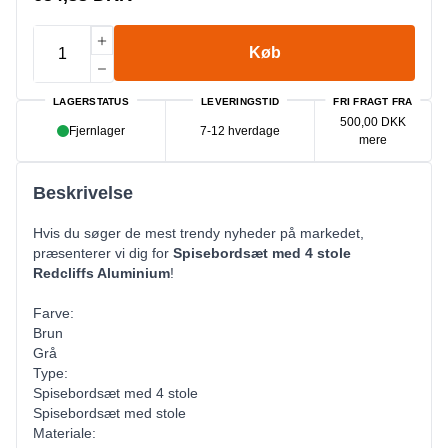
Køb
LAGERSTATUS
LEVERINGSTID
FRI FRAGT FRA
500,00 DKK
Fjernlager
7-12 hverdage
mere
Beskrivelse
Hvis du søger de mest trendy nyheder på markedet,
præsenterer vi dig for
Spisebordsæt med 4 stole
Redcliffs Aluminium
!
Farve:
Brun
Grå
Type:
Spisebordsæt med 4 stole
Spisebordsæt med stole
Materiale: