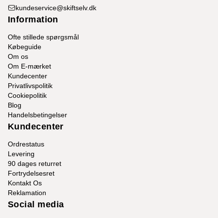
kundeservice@skiftselv.dk
Information
Ofte stillede spørgsmål
Købeguide
Om os
Om E-mærket
Kundecenter
Privatlivspolitik
Cookiepolitik
Blog
Handelsbetingelser
Kundecenter
Ordrestatus
Levering
90 dages returret
Fortrydelsesret
Kontakt Os
Reklamation
Social media