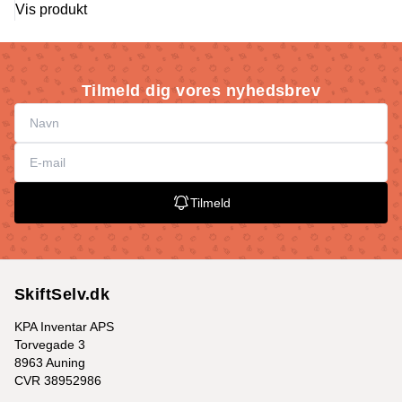
Vis produkt
Tilmeld dig vores nyhedsbrev
Tilmeld
SkiftSelv.dk
KPA Inventar APS
Torvegade 3
8963 Auning
CVR 38952986