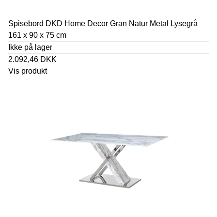
Spisebord DKD Home Decor Gran Natur Metal Lysegrå
161 x 90 x 75 cm
Ikke på lager
2.092,46 DKK
Vis produkt