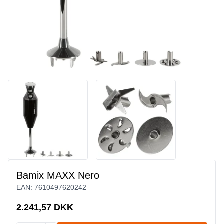
Bamix MAXX Nero
EAN:
7610497620242
2.241,57 DKK