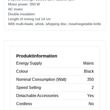
Motor power: 350 W
AC motor
Double insulation
Length of mixing rod 14 cm
With multi-blade, whisk, whipping disc, meat/vegetable knife
Produktinformation
Energy Supply
Mains
Colour
Black
Nominal Consumption (Watt)
350
Speed Setting
2
Detachable Accessories
Yes
Cordless
No