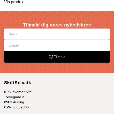
Vis produkt
Tilmeld dig vores nyhedsbrev
Tilmeld
SkiftSelv.dk
KPA Inventar APS
Torvegade 3
8963 Auning
CVR 38952986