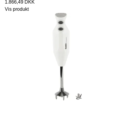
1.866,49 DKK
Vis produkt