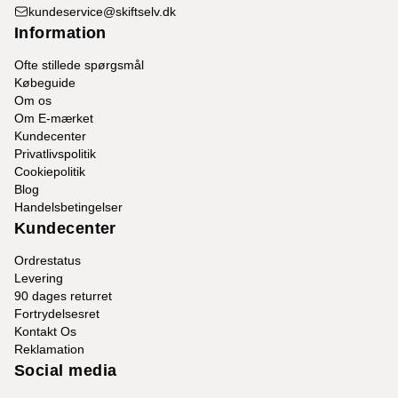
kundeservice@skiftselv.dk
Information
Ofte stillede spørgsmål
Købeguide
Om os
Om E-mærket
Kundecenter
Privatlivspolitik
Cookiepolitik
Blog
Handelsbetingelser
Kundecenter
Ordrestatus
Levering
90 dages returret
Fortrydelsesret
Kontakt Os
Reklamation
Social media