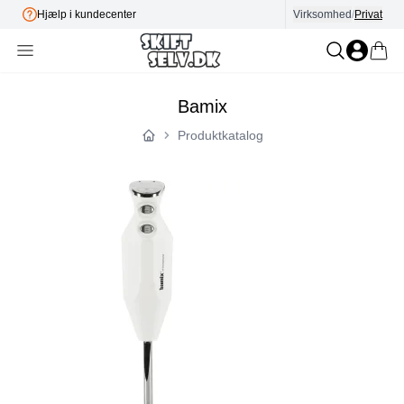
Hjælp i kundecenter
Virksomhed
E-mærket
/
Privat
Bamix
Produktkatalog
Forside