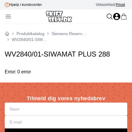
Hjælp i kundecenter
Virksomhed
E-mærket
/
Privat
Produktkatalog
Siemens Reservedele
Forside
WV2840/01-SIWAMAT PLUS 288
WV2840/01-SIWAMAT PLUS 288
Error: 0 error
Tilmeld dig vores nyhedsbrev