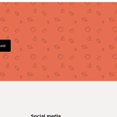
meld
Social media