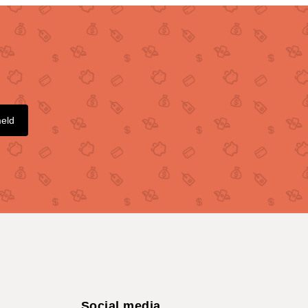
meld
Social media