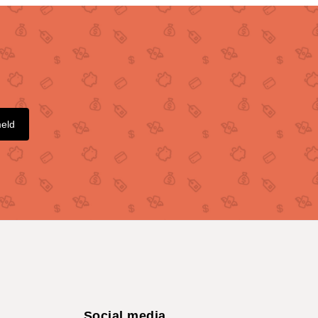
meld
Social media