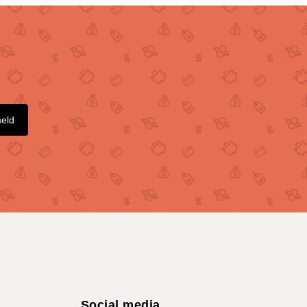
meld
Social media