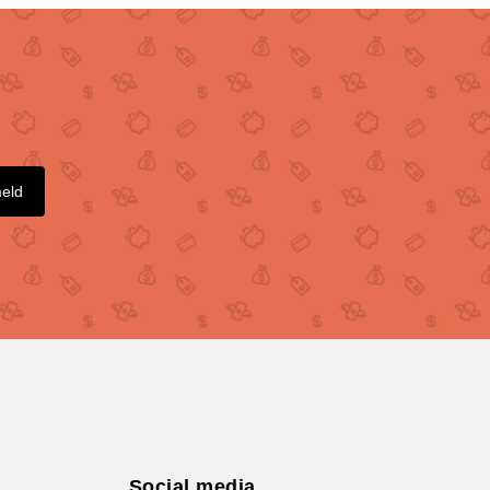
meld
Social media