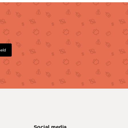
meld
Social media