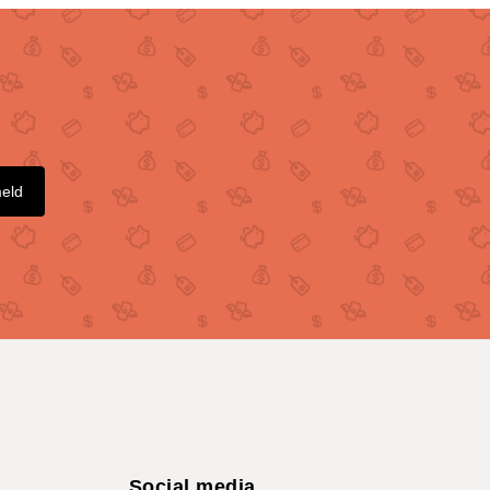
meld
Social media