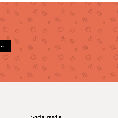
meld
Social media