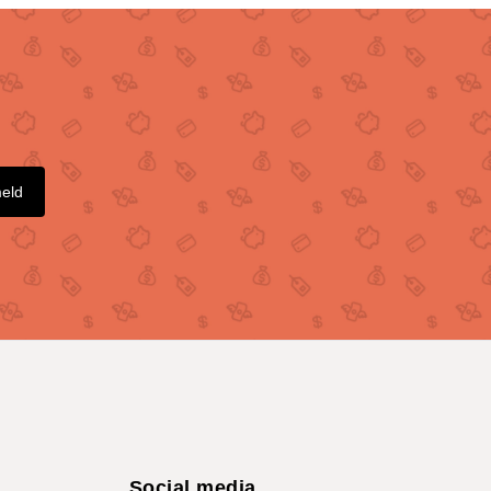
meld
Social media