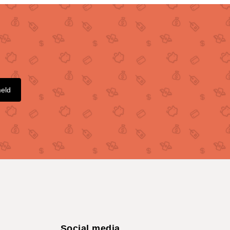
meld
Social media