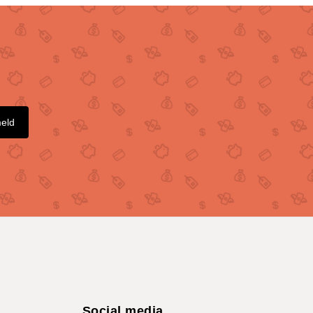
meld
Social media