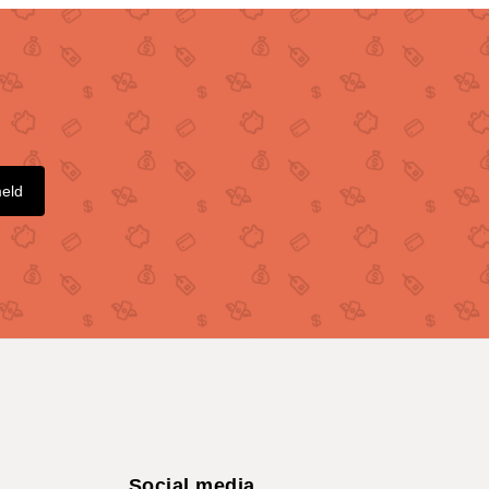
meld
Social media