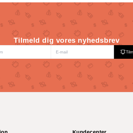
Tilmeld dig vores nyhedsbrev
Til
ion
Kundecenter