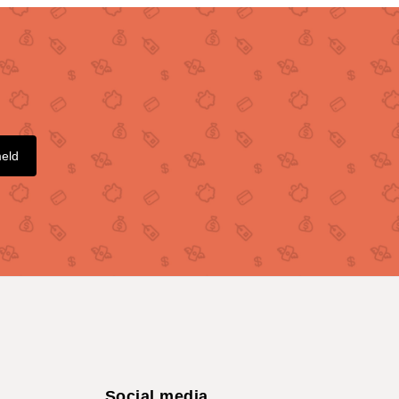
meld
Social media