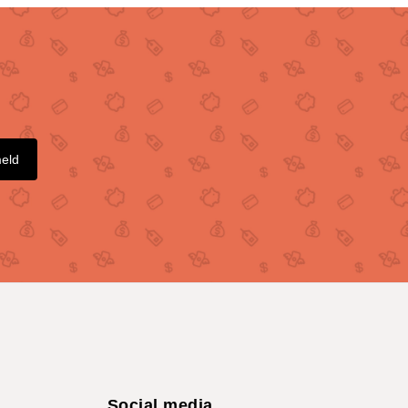
meld
Social media