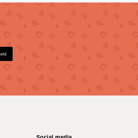
meld
Social media