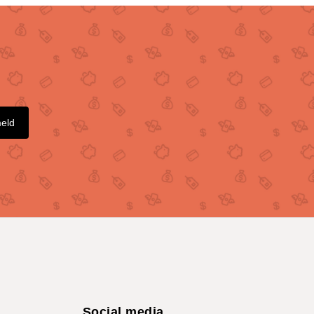
meld
Social media