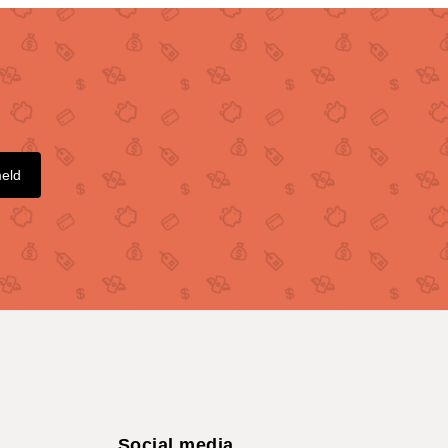
meld
Social media